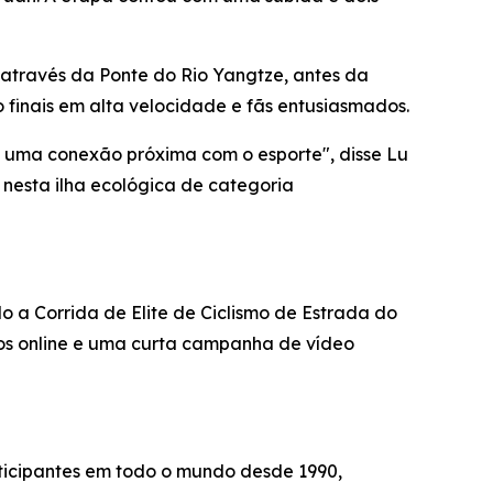
 através da Ponte do Rio Yangtze, antes da
 finais em alta velocidade e fãs entusiasmados.
 uma conexão próxima com o esporte", disse Lu
e nesta ilha ecológica de categoria
 a Corrida de Elite de Ciclismo de Estrada do
ios online e uma curta campanha de vídeo
rticipantes em todo o mundo desde 1990,