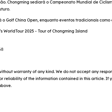
nsão. Chongming sediará o Campeonato Mundial de Ciclis
uturo.
 o Golf China Open, enquanto eventos tradicionais como o
s WorldTour 2025 - Tour of Chongming Island
58 
without warranty of any kind. We do not accept any responsib
r reliability of the information contained in this article. I
 above.