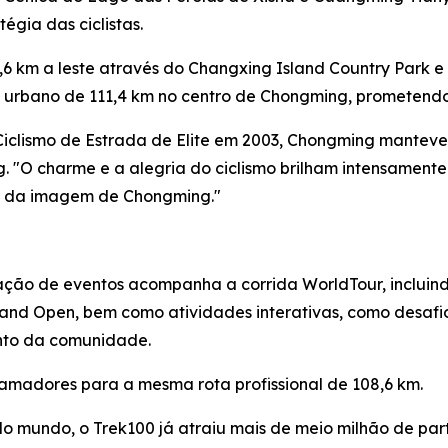
tégia das ciclistas.
,6 km a leste através do Changxing Island Country Park e
to urbano de 111,4 km no centro de Chongming, prometendo
iclismo de Estrada de Elite em 2003, Chongming manteve
ng. "O charme e a alegria do ciclismo brilham intensament
nte da imagem de Chongming."
ão de eventos acompanha a corrida WorldTour, incluindo
land Open, bem como atividades interativas, como desaf
ento da comunidade.
amadores para a mesma rota profissional de 108,6 km.
o mundo, o Trek100 já atraiu mais de meio milhão de pa