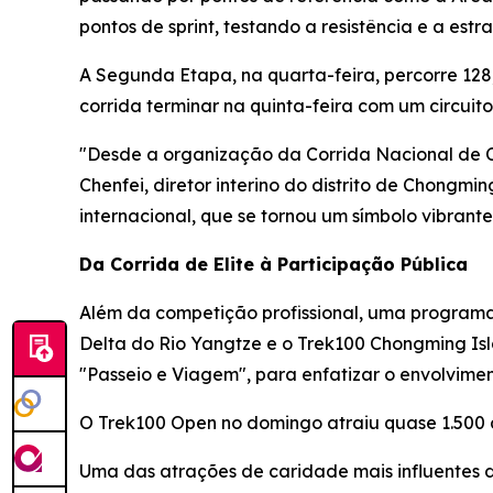
pontos de sprint, testando a resistência e a estra
A Segunda Etapa, na quarta-feira, percorre 128
corrida terminar na quinta-feira com um circui
"Desde a organização da Corrida Nacional de C
Chenfei, diretor interino do distrito de Chongmi
internacional, que se tornou um símbolo vibra
Da Corrida de Elite à Participação Pública
Além da competição profissional, uma programaç
Delta do Rio Yangtze e o Trek100 Chongming Is
"Passeio e Viagem", para enfatizar o envolvim
O Trek100 Open no domingo atraiu quase 1.500 
Uma das atrações de caridade mais influentes d