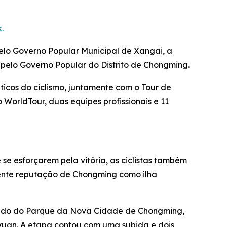
.
pelo Governo Popular Municipal de Xangai, a
 pelo Governo Popular do Distrito de Chongming.
ticos do ciclismo, juntamente com o Tour de
do WorldTour, duas equipes profissionais e 11
se esforçarem pela vitória, as ciclistas também
escente reputação de Chongming como ilha
artindo do Parque da Nova Cidade de Chongming,
yuan. A etapa contou com uma subida e dois