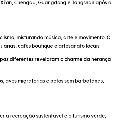
, Xi'an, Chengdu, Guangdong e Tangshan após a
clismo, misturando música, arte e movimento. O
uarias, cafés boutique e artesanato locais.
roupas diferentes revelaram o charme da herança
s, aves migratórias e botos sem barbatanas,
r a recreação sustentável e o turismo verde,