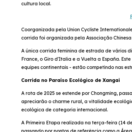
cultura local.
Coorganizada pela Union Cycliste International
corrida foi organizada pela Associação Chinesa
A única corrida feminina de estrada de vários 
France, o Giro d'Italia e a Vuelta a España. Este
equipes continentais - estão competindo nas es
Corrida no Paraíso Ecológico de Xangai
A rota de 2025 se estende por Chongming, passan
apreciarão o charme rural, a vitalidade ecológi
ecológica de categoria internacional.
A Primeira Etapa realizada na terça-feira (14 
passando por pontos de referência como a Área