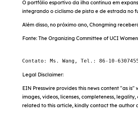
O portfólio esportivo da ilha continua em expa
integrando o ciclismo de pista e de estrada no f
Além disso, no próximo ano, Chongming receberá
Fonte: The Organizing Committee of UCI Women'
Contato: Ms. Wang, Tel.: 86-10-630745
Legal Disclaimer:
EIN Presswire provides this news content "as is" 
images, videos, licenses, completeness, legality, o
related to this article, kindly contact the author