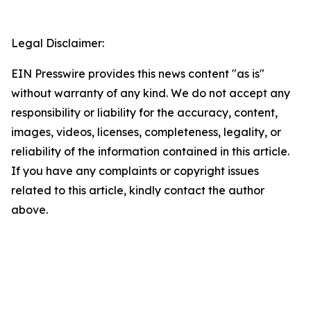
Legal Disclaimer:
EIN Presswire provides this news content "as is"
without warranty of any kind. We do not accept any
responsibility or liability for the accuracy, content,
images, videos, licenses, completeness, legality, or
reliability of the information contained in this article.
If you have any complaints or copyright issues
related to this article, kindly contact the author
above.