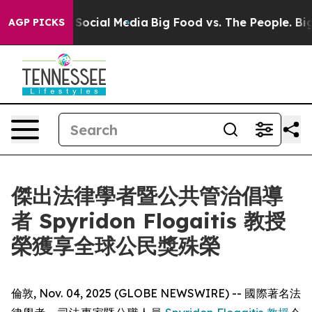
ssages on Social Media
Big Food vs. The People. Big Fo
AGP PICKS
傑出法律學者暨公共管治倡導
者 Spyridon Flogaitis 教授
榮獲享全球公民獎殊榮
倫敦, Nov. 04, 2025 (GLOBE NEWSWIRE) -- 國際著名法