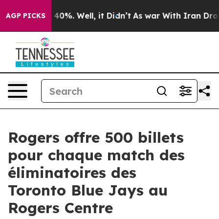
 Around 40%. Well, it Didn’t
As war With Iran Drove o
AGP PICKS
Rogers offre 500 billets
pour chaque match des
éliminatoires des
Toronto Blue Jays au
Rogers Centre